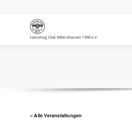
Zum
Inhalt
springen
Hanomag Club Mittershausen 1990 e.V.
« Alle Veranstaltungen