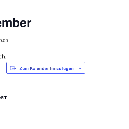
ember
0:00
ch.
Zum Kalender hinzufügen
ORT